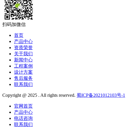
扫码加微信
首页
产品中心
资质荣誉
关于我们
新闻中心
工程案例
设计方案
售后服务
联系我们
Copyright @ 2025 . All rights reserved.
蜀ICP备2021012103号-1
官网首页
产品中心
电话咨询
联系我们