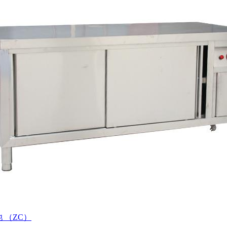
池 （ZC）