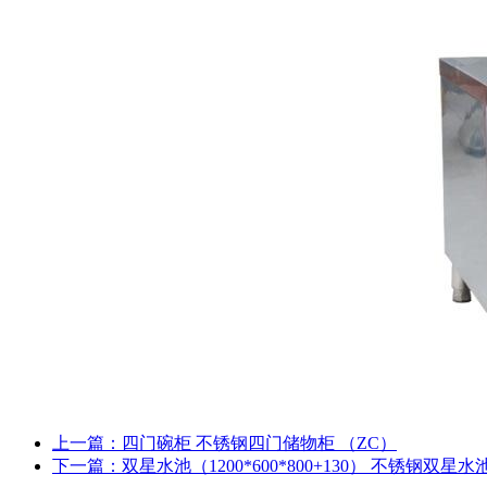
上一篇：四门碗柜 不锈钢四门储物柜 （ZC）
下一篇：双星水池（1200*600*800+130） 不锈钢双星水