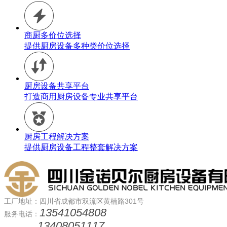
商厨多价位选择
提供厨房设备多种类价位选择
厨房设备共享平台
打造商用厨房设备专业共享平台
厨房工程解决方案
提供厨房设备工程整套解决方案
工厂地址：四川省成都市双流区黄楠路301号
13541054808
服务电话：
13408051117