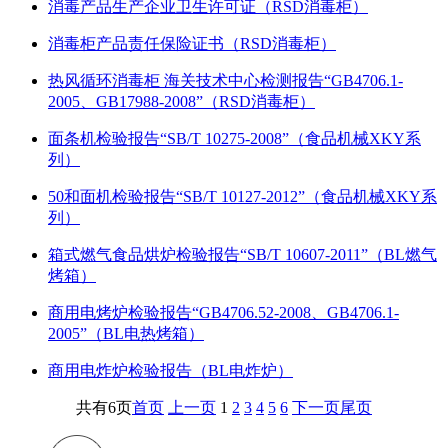
消毒产品生产企业卫生许可证（RSD消毒柜）
消毒柜产品责任保险证书（RSD消毒柜）
热风循环消毒柜 海关技术中心检测报告“GB4706.1-
2005、GB17988-2008”（RSD消毒柜）
面条机检验报告“SB/T 10275-2008”（食品机械XKY系
列）
50和面机检验报告“SB/T 10127-2012”（食品机械XKY系
列）
箱式燃气食品烘炉检验报告“SB/T 10607-2011”（BL燃气
烤箱）
商用电烤炉检验报告“GB4706.52-2008、GB4706.1-
2005”（BL电热烤箱）
商用电炸炉检验报告（BL电炸炉）
共有6页
首页
上一页
1
2
3
4
5
6
下一页
尾页